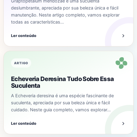
Graptopetalum mendozae é uma suculenta
deslumbrante, apreciada por sua beleza única e fácil
manutenção. Neste artigo completo, vamos explorar
todas as características…
Ler conteúdo
ARTIGO
Echeveria Deresina Tudo Sobre Essa
Suculenta
A Echeveria deresina é uma espécie fascinante de
suculenta, apreciada por sua beleza única e fácil
cuidado. Neste guia completo, vamos explorar…
Ler conteúdo