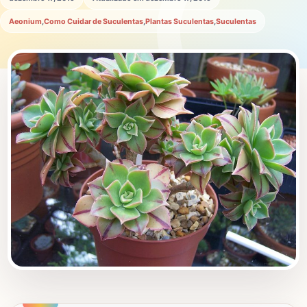
Aeonium
,
Como Cuidar de Suculentas
,
Plantas Suculentas
,
Suculentas