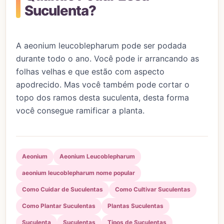
Suculenta?
A aeonium leucoblepharum pode ser podada
durante todo o ano. Você pode ir arrancando as
folhas velhas e que estão com aspecto
apodrecido. Mas você também pode cortar o
topo dos ramos desta suculenta, desta forma
você consegue ramificar a planta.
Aeonium
Aeonium Leucoblepharum
aeonium leucoblepharum nome popular
Como Cuidar de Suculentas
Como Cultivar Suculentas
Como Plantar Suculentas
Plantas Suculentas
Suculenta
Suculentas
Tipos de Suculentas