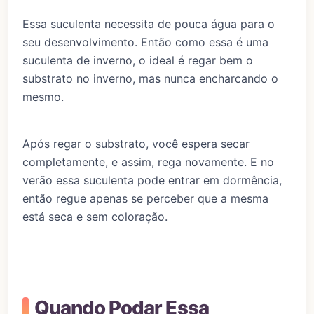
Essa suculenta necessita de pouca água para o
seu desenvolvimento. Então como essa é uma
suculenta de inverno, o ideal é regar bem o
substrato no inverno, mas nunca encharcando o
mesmo.
Após regar o substrato, você espera secar
completamente, e assim, rega novamente. E no
verão essa suculenta pode entrar em dormência,
então regue apenas se perceber que a mesma
está seca e sem coloração.
Quando Podar Essa