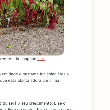
Créditos da Imagem:
Link
 umidade e bastante luz solar. Mas a
que essa planta adora um clima
pido será o seu crescimento. E se o
ado, livre de ventos fortes e que pegue