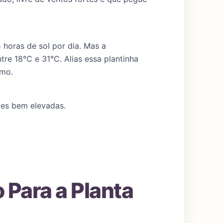
 horas de sol por dia. Mas a
tre 18°C e 31°C. Alias essa plantinha
emo.
des bem elevadas.
 Para a Planta