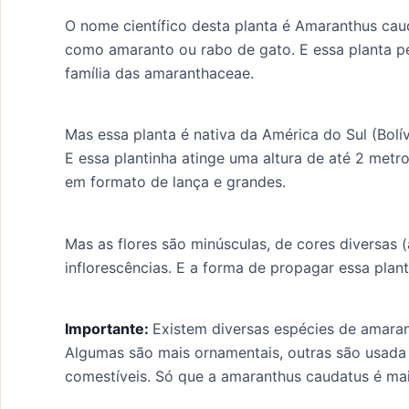
O nome científico desta planta é Amaranthus cau
como amaranto ou rabo de gato. E essa planta p
família das amaranthaceae.
Mas essa planta é nativa da América do Sul (Bolív
E essa plantinha atinge uma altura de até 2 metro
em formato de lança e grandes.
Mas as flores são minúsculas, de cores diversas
inflorescências. E a forma de propagar essa plan
Importante:
Existem diversas espécies de amarant
Algumas são mais ornamentais, outras são usada 
comestíveis. Só que a amaranthus caudatus é ma