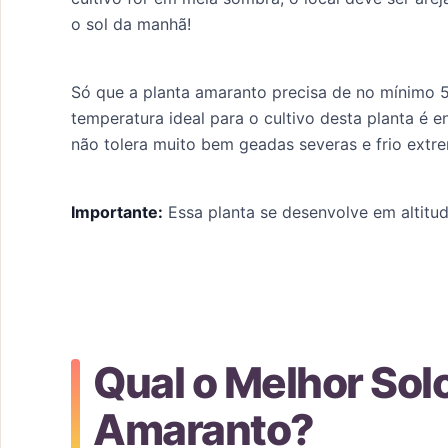
o sol da manhã!
Só que a planta amaranto precisa de no mínimo 5
temperatura ideal para o cultivo desta planta é en
não tolera muito bem geadas severas e frio extr
Importante:
Essa planta se desenvolve em altitu
Qual o Melhor Solo
Amaranto?