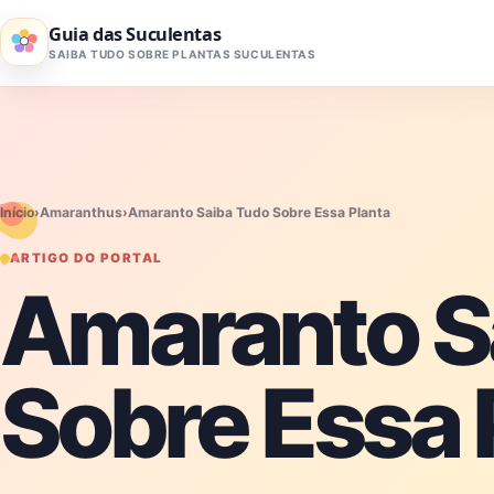
Pular para o conteúdo
Guia das Suculentas
SAIBA TUDO SOBRE PLANTAS SUCULENTAS
Início
›
Amaranthus
›
Amaranto Saiba Tudo Sobre Essa Planta
ARTIGO DO PORTAL
Amaranto S
Sobre Essa 