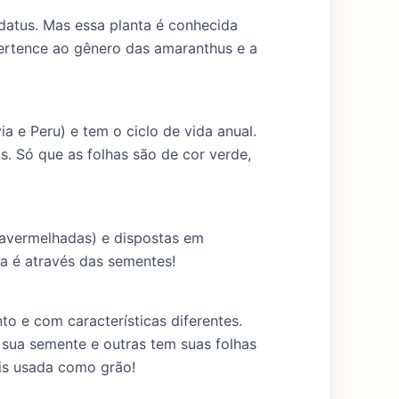
datus. Mas essa planta é conhecida
ertence ao gênero das amaranthus e a
ia e Peru) e tem o ciclo de vida anual.
s. Só que as folhas são de cor verde,
 (avermelhadas) e dispostas em
ta é através das sementes!
o e com características diferentes.
sua semente e outras tem suas folhas
is usada como grão!