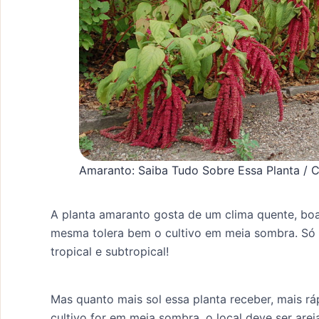
Amaranto: Saiba Tudo Sobre Essa Planta / 
A planta amaranto gosta de um clima quente, boa
mesma tolera bem o cultivo em meia sombra. Só 
tropical e subtropical!
Mas quanto mais sol essa planta receber, mais rá
cultivo for em meia sombra, o local deve ser arej