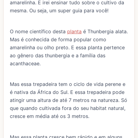
amarelinha. E irei ensinar tudo sobre o cultivo da
mesma. Ou seja, um super guia para você!
O nome científico desta
planta
é Thunbergia alata.
Mas é conhecida de forma popular como
amarelinha ou olho preto. E essa planta pertence
ao gênero das thunbergia e a família das
acanthaceae.
Mas essa trepadeira tem o ciclo de vida perene e
é nativa da África do Sul. E essa trepadeira pode
atingir uma altura de até 7 metros na natureza. Só
que quando cultivada fora do seu habitat natural,
cresce em média até os 3 metros.
Mas essa planta cresce bem rápido e em alguns