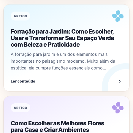
ARTIGO
Forração para Jardim: Como Escolher,
Usar e Transformar Seu Espaço Verde
com Beleza e Praticidade
A forração para jardim é um dos elementos mais
importantes no paisagismo moderno. Muito além da
estética, ela cumpre funções essenciais como…
Ler conteúdo
ARTIGO
Como Escolher as Melhores Flores
para Casa e Criar Ambientes