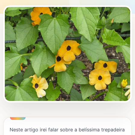
Neste artigo irei falar sobre a belíssima trepadeira