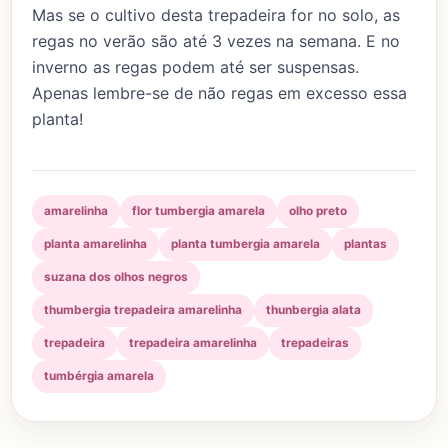
Mas se o cultivo desta trepadeira for no solo, as
regas no verão são até 3 vezes na semana. E no
inverno as regas podem até ser suspensas.
Apenas lembre-se de não regas em excesso essa
planta!
amarelinha
flor tumbergia amarela
olho preto
planta amarelinha
planta tumbergia amarela
plantas
suzana dos olhos negros
thumbergia trepadeira amarelinha
thunbergia alata
trepadeira
trepadeira amarelinha
trepadeiras
tumbérgia amarela