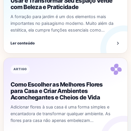
Usar e Transformar Seu Espaço Verde
com Beleza e Praticidade
A forração para jardim é um dos elementos mais
importantes no paisagismo moderno. Muito além da
estética, ela cumpre funções essenciais como…
Ler conteúdo
ARTIGO
Como Escolher as Melhores Flores
para Casa e Criar Ambientes
Aconchegantes e Cheios de Vida
Adicionar flores à sua casa é uma forma simples e
encantadora de transformar qualquer ambiente. As
flores para casa não apenas embelezam…