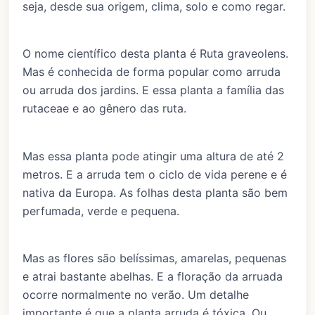
seja, desde sua origem, clima, solo e como regar.
O nome científico desta planta é Ruta graveolens.
Mas é conhecida de forma popular como arruda
ou arruda dos jardins. E essa planta a família das
rutaceae e ao gênero das ruta.
Mas essa planta pode atingir uma altura de até 2
metros. E a arruda tem o ciclo de vida perene e é
nativa da Europa. As folhas desta planta são bem
perfumada, verde e pequena.
Mas as flores são belíssimas, amarelas, pequenas
e atrai bastante abelhas. E a floração da arruada
ocorre normalmente no verão. Um detalhe
importante é que a planta arruda é tóxica. Ou