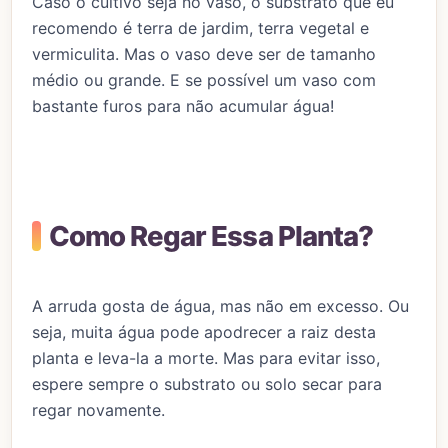
Caso o cultivo seja no vaso, o substrato que eu
recomendo é terra de jardim, terra vegetal e
vermiculita. Mas o vaso deve ser de tamanho
médio ou grande. E se possível um vaso com
bastante furos para não acumular água!
Como Regar Essa Planta?
A arruda gosta de água, mas não em excesso. Ou
seja, muita água pode apodrecer a raiz desta
planta e leva-la a morte. Mas para evitar isso,
espere sempre o substrato ou solo secar para
regar novamente.