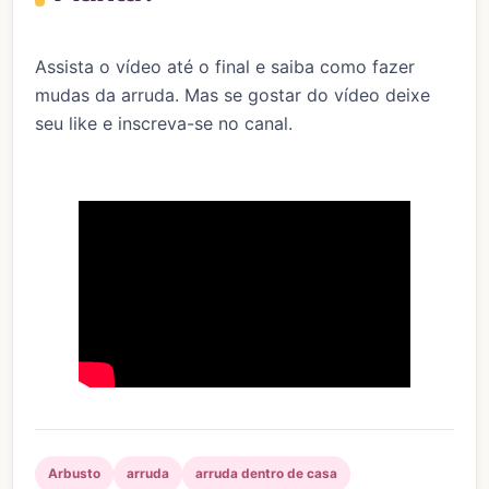
Assista o vídeo até o final e saiba como fazer
mudas da arruda. Mas se gostar do vídeo deixe
seu like e inscreva-se no canal.
Arbusto
arruda
arruda dentro de casa