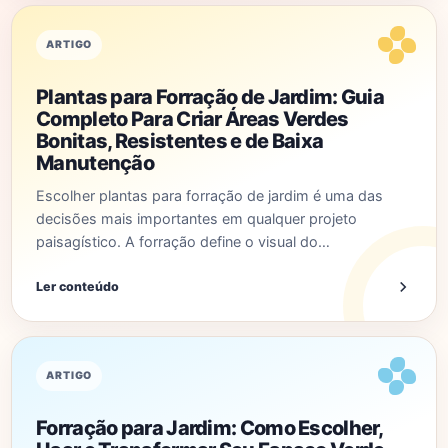
ARTIGO
Plantas para Forração de Jardim: Guia
Completo Para Criar Áreas Verdes
Bonitas, Resistentes e de Baixa
Manutenção
Escolher plantas para forração de jardim é uma das
decisões mais importantes em qualquer projeto
paisagístico. A forração define o visual do…
Ler conteúdo
ARTIGO
Forração para Jardim: Como Escolher,