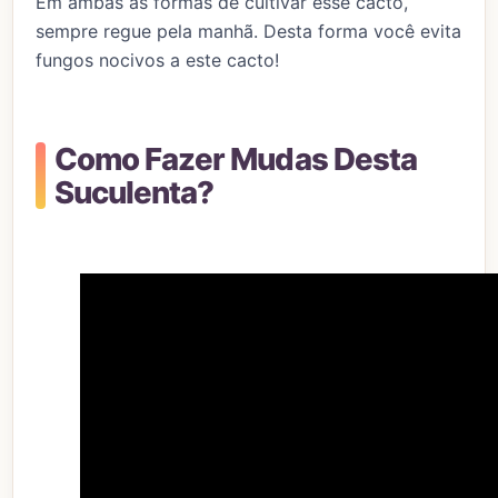
Em ambas as formas de cultivar esse cacto,
sempre regue pela manhã. Desta forma você evita
fungos nocivos a este cacto!
Como Fazer Mudas Desta
Suculenta?