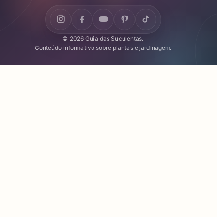
© 2026 Guia das Suculentas.
Conteúdo informativo sobre plantas e jardinagem.