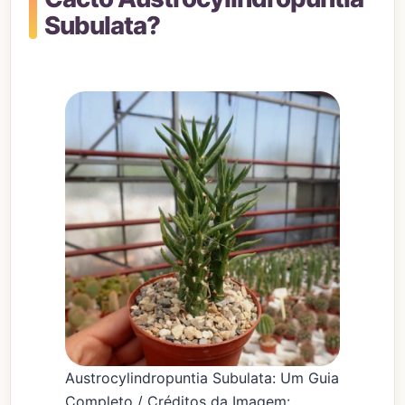
Subulata?
Austrocylindropuntia Subulata: Um Guia
Completo / Créditos da Imagem: