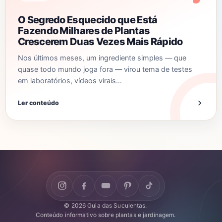
O Segredo Esquecido que Está
Fazendo Milhares de Plantas
Crescerem Duas Vezes Mais Rápido
Nos últimos meses, um ingrediente simples — que
quase todo mundo joga fora — virou tema de testes
em laboratórios, vídeos virais…
Ler conteúdo
© 2026 Guia das Suculentas.
Conteúdo informativo sobre plantas e jardinagem.