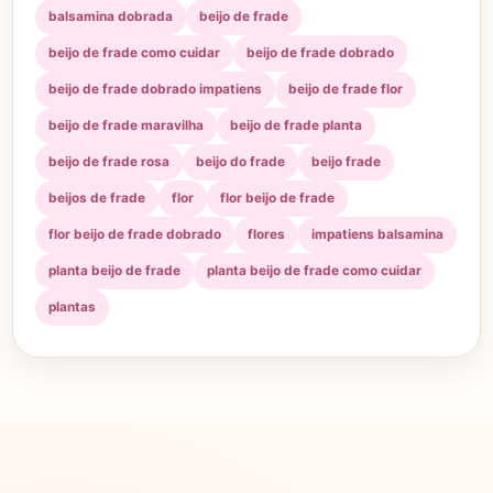
balsamina dobrada
beijo de frade
beijo de frade como cuidar
beijo de frade dobrado
beijo de frade dobrado impatiens
beijo de frade flor
beijo de frade maravilha
beijo de frade planta
beijo de frade rosa
beijo do frade
beijo frade
beijos de frade
flor
flor beijo de frade
flor beijo de frade dobrado
flores
impatiens balsamina
planta beijo de frade
planta beijo de frade como cuidar
plantas