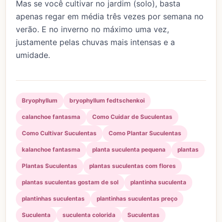
Mas se você cultivar no jardim (solo), basta
apenas regar em média três vezes por semana no
verão. E no inverno no máximo uma vez,
justamente pelas chuvas mais intensas e a
umidade.
Bryophyllum
bryophyllum fedtschenkoi
calanchoe fantasma
Como Cuidar de Suculentas
Como Cultivar Suculentas
Como Plantar Suculentas
kalanchoe fantasma
planta suculenta pequena
plantas
Plantas Suculentas
plantas suculentas com flores
plantas suculentas gostam de sol
plantinha suculenta
plantinhas suculentas
plantinhas suculentas preço
Suculenta
suculenta colorida
Suculentas