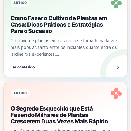
ARTIGO
Como Fazer o Cultivo de Plantas em
Casa: Dicas Práticas e Estratégias
Para o Sucesso
O cultivo de plantas em casa tem se tornado cada vez
mais popular, tanto entre os iniciantes quanto entre os
jardineiros experientes.…
Ler conteúdo
ARTIGO
O Segredo Esquecido que Está
Fazendo Milhares de Plantas
Crescerem Duas Vezes Mais Rápido
Nos últimos meses, um ingrediente simples — que