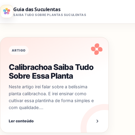
Pular para o conteúdo
Guia das Suculentas
SAIBA TUDO SOBRE PLANTAS SUCULENTAS
ARTIGO
Calibrachoa Saiba Tudo
Sobre Essa Planta
Neste artigo irei falar sobre a belíssima
planta calibrachoa. E irei ensinar como
cultivar essa plantinha de forma simples e
com qualidade.…
Ler conteúdo