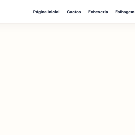
Página Inicial
Cactos
Echeveria
Folhagem