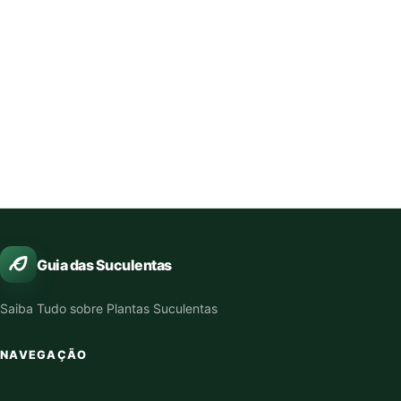
Guia das Suculentas
Saiba Tudo sobre Plantas Suculentas
NAVEGAÇÃO