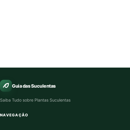
Guia das Suculentas
Saiba Tudo sobre Plantas Suculentas
NAVEGAÇÃO