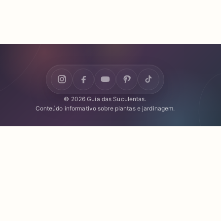
© 2026 Guia das Suculentas.
Conteúdo informativo sobre plantas e jardinagem.