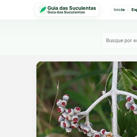
Guia das Suculentas
Início
Ex
‹
Guia das Suculentas