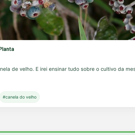
Planta
 canela de velho. E irei ensinar tudo sobre o cultivo d
#canela do velho