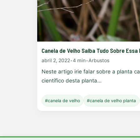
Canela de Velho Saiba Tudo Sobre Essa 
abril 2, 2022
•
4 min
•
Arbustos
Neste artigo irie falar sobre a planta
científico desta planta…
#canela de velho
#canela de velho planta