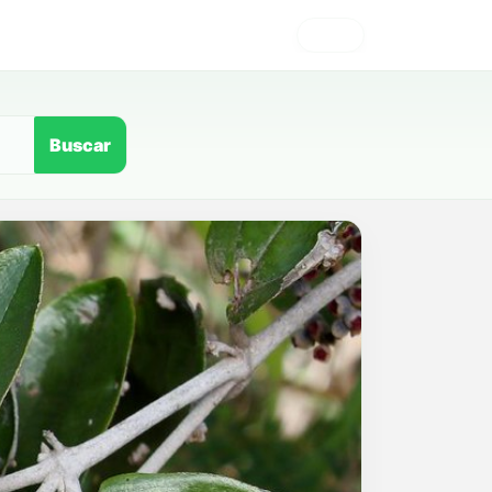
›
Buscar