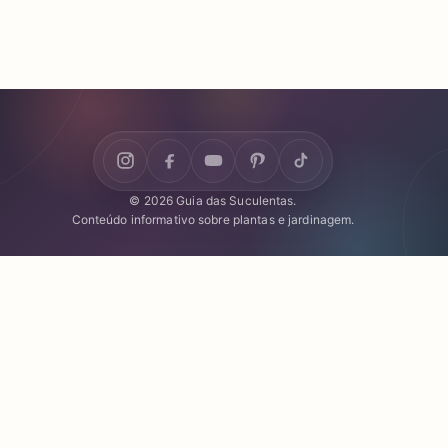
© 2026 Guia das Suculentas.
Conteúdo informativo sobre plantas e jardinagem.