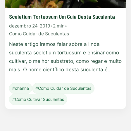
Sceletium Tortuosum Um Guia Desta Suculenta
dezembro 24, 2019
•
2 min
•
Como Cuidar de Suculentas
Neste artigo iremos falar sobre a linda
suculenta sceletium tortuosum e ensinar como
cultivar, o melhor substrato, como regar e muito
mais. O nome científico desta suculenta é…
#channa
#Como Cuidar de Suculentas
#Como Cultivar Suculentas