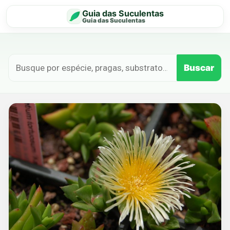
Guia das Suculentas
Guia das Suculentas
Buscar