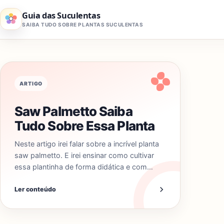
Pular para o conteúdo
Guia das Suculentas
SAIBA TUDO SOBRE PLANTAS SUCULENTAS
ARTIGO
Saw Palmetto Saiba
Tudo Sobre Essa Planta
Neste artigo irei falar sobre a incrível planta
saw palmetto. E irei ensinar como cultivar
essa plantinha de forma didática e com…
Ler conteúdo