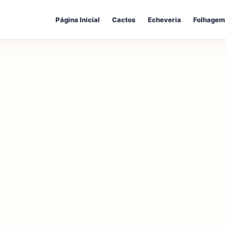
Página Inicial
Cactos
Echeveria
Folhagem