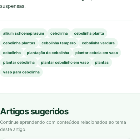
suspensas!
allium schoenoprasum
cebolinha
cebolinha planta
cebolinha plantas
cebolinha tempero
cebolinha verdura
cebolinho
plantação de cebolinha
plantar cebola em vaso
plantar cebolinha
plantar cebolinho em vaso
plantas
vaso para cebolinha
Artigos sugeridos
Continue aprendendo com conteúdos relacionados ao tema
deste artigo.