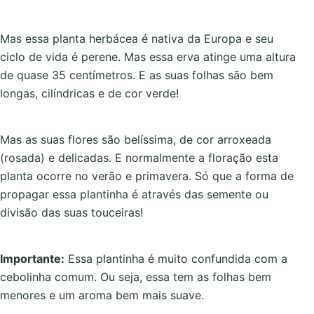
Mas essa planta herbácea é nativa da Europa e seu
ciclo de vida é perene. Mas essa erva atinge uma altura
de quase 35 centímetros. E as suas folhas são bem
longas, cilíndricas e de cor verde!
Mas as suas flores são belíssima, de cor arroxeada
(rosada) e delicadas. E normalmente a floração esta
planta ocorre no verão e primavera. Só que a forma de
propagar essa plantinha é através das semente ou
divisão das suas touceiras!
Importante:
Essa plantinha é muito confundida com a
cebolinha comum. Ou seja, essa tem as folhas bem
menores e um aroma bem mais suave.