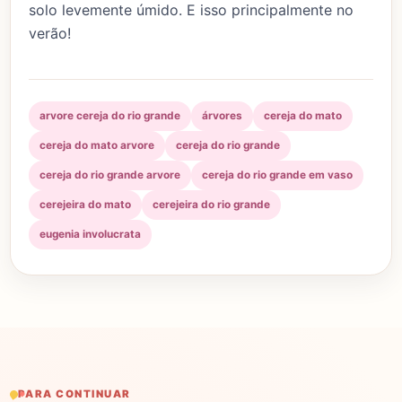
solo levemente úmido. E isso principalmente no
verão!
arvore cereja do rio grande
árvores
cereja do mato
cereja do mato arvore
cereja do rio grande
cereja do rio grande arvore
cereja do rio grande em vaso
cerejeira do mato
cerejeira do rio grande
eugenia involucrata
PARA CONTINUAR