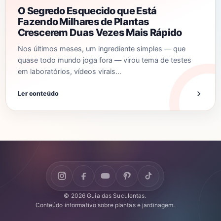
O Segredo Esquecido que Está
Fazendo Milhares de Plantas
Crescerem Duas Vezes Mais Rápido
Nos últimos meses, um ingrediente simples — que
quase todo mundo joga fora — virou tema de testes
em laboratórios, vídeos virais…
Ler conteúdo
© 2026 Guia das Suculentas.
Conteúdo informativo sobre plantas e jardinagem.