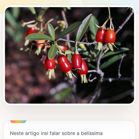
Neste artigo irei falar sobre a belíssima