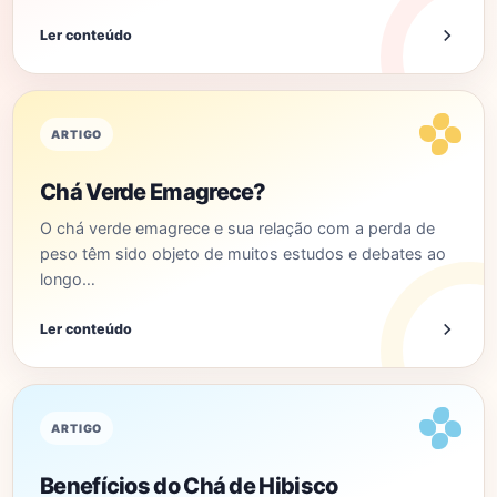
Ler conteúdo
ARTIGO
Chá Verde Emagrece?
O chá verde emagrece e sua relação com a perda de
peso têm sido objeto de muitos estudos e debates ao
longo…
Ler conteúdo
ARTIGO
Benefícios do Chá de Hibisco