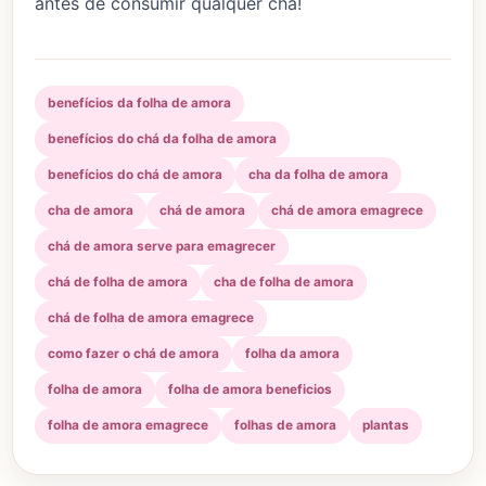
antes de consumir qualquer chá!
benefícios da folha de amora
benefícios do chá da folha de amora
benefícios do chá de amora
cha da folha de amora
cha de amora
chá de amora
chá de amora emagrece
chá de amora serve para emagrecer
chá de folha de amora
cha de folha de amora
chá de folha de amora emagrece
como fazer o chá de amora
folha da amora
folha de amora
folha de amora beneficios
folha de amora emagrece
folhas de amora
plantas