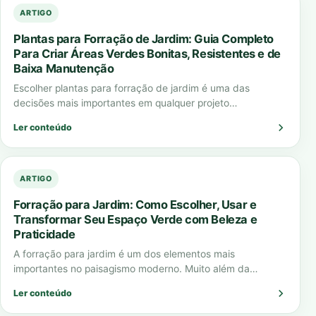
ARTIGO
Plantas para Forração de Jardim: Guia Completo
Para Criar Áreas Verdes Bonitas, Resistentes e de
Baixa Manutenção
Escolher plantas para forração de jardim é uma das
decisões mais importantes em qualquer projeto
paisagístico. A forração define o visual do…
Ler conteúdo
ARTIGO
Forração para Jardim: Como Escolher, Usar e
Transformar Seu Espaço Verde com Beleza e
Praticidade
A forração para jardim é um dos elementos mais
importantes no paisagismo moderno. Muito além da
estética, ela cumpre funções essenciais como…
Ler conteúdo