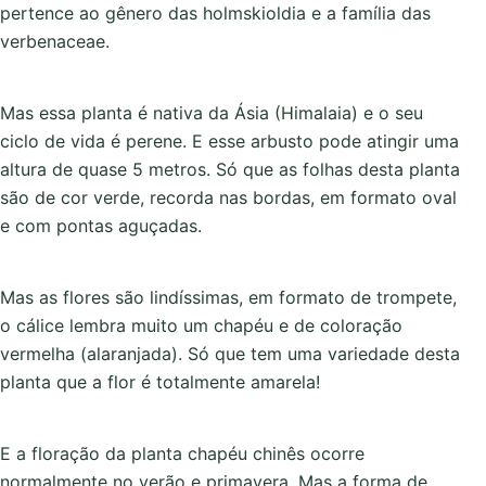
pertence ao gênero das holmskioldia e a família das
verbenaceae.
Mas essa planta é nativa da Ásia (Himalaia) e o seu
ciclo de vida é perene. E esse arbusto pode atingir uma
altura de quase 5 metros. Só que as folhas desta planta
são de cor verde, recorda nas bordas, em formato oval
e com pontas aguçadas.
Mas as flores são lindíssimas, em formato de trompete,
o cálice lembra muito um chapéu e de coloração
vermelha (alaranjada). Só que tem uma variedade desta
planta que a flor é totalmente amarela!
E a floração da planta chapéu chinês ocorre
normalmente no verão e primavera. Mas a forma de