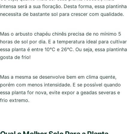
intensa será a sua floração. Desta forma, essa plantinha
necessita de bastante sol para crescer com qualidade.
Mas o arbusto chapéu chinês precisa de no mínimo 5
horas de sol por dia. E a temperatura ideal para cultivar
essa planta é entre 10°C e 26°C. Ou seja, essa plantinha
gosta de frio!
Mas a mesma se desenvolve bem em clima quente,
porém com menos intensidade. E se possível quando
essa planta for nova, evite expor a geadas severas e
frio extremo.
Qual o Melhor Solo Para a Planta