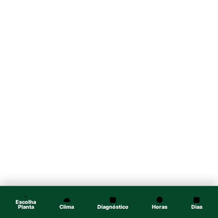
Escolha
Planta
Clima
Diagnóstico
Horas
Dias