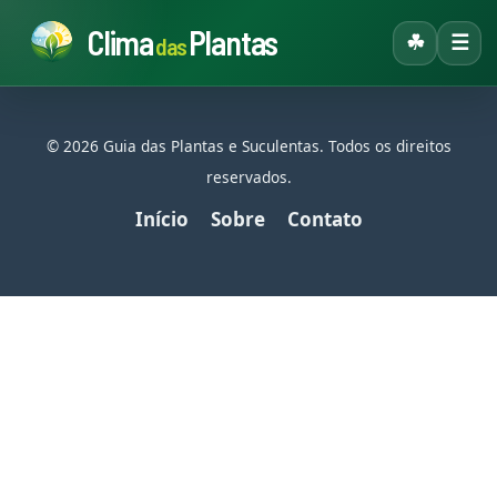
Clima
Plantas
☘
☰
das
© 2026 Guia das Plantas e Suculentas. Todos os direitos
reservados.
Início
Sobre
Contato