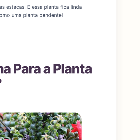
s estacas. E essa planta fica linda
como uma planta pendente!
a Para a Planta
?