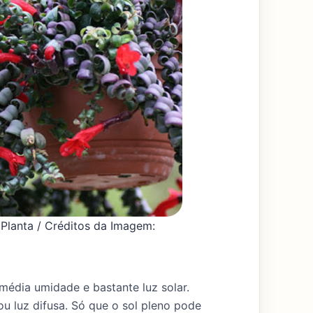
Planta / Créditos da Imagem:
média umidade e bastante luz solar.
 luz difusa. Só que o sol pleno pode