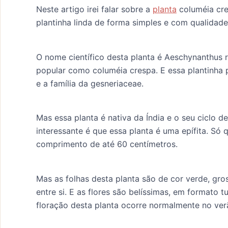
Neste artigo irei falar sobre a
planta
columéia cres
plantinha linda de forma simples e com qualidade
O nome científico desta planta é Aeschynanthus 
popular como columéia crespa. E essa plantinha
e a família da gesneriaceae.
Mas essa planta é nativa da Índia e o seu ciclo d
interessante é que essa planta é uma epífita. Só
comprimento de até 60 centímetros.
Mas as folhas desta planta são de cor verde, gr
entre si. E as flores são belíssimas, em formato 
floração desta planta ocorre normalmente no ver