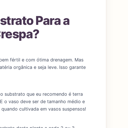
strato Para a
Crespa?
 bem fértil e com ótima drenagem. Mas
éria orgânica e seja leve. Isso garante
 o substrato que eu recomendo é terra
 E o vaso deve ser de tamanho médio e
da quando cultivada em vasos suspensos!