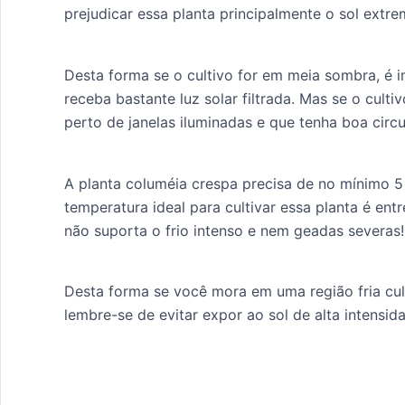
prejudicar essa planta principalmente o sol extr
Desta forma se o cultivo for em meia sombra, é i
receba bastante luz solar filtrada. Mas se o cultiv
perto de janelas iluminadas e que tenha boa circu
A planta columéia crespa precisa de no mínimo 5 h
temperatura ideal para cultivar essa planta é ent
não suporta o frio intenso e nem geadas severas!
Desta forma se você mora em uma região fria cul
lembre-se de evitar expor ao sol de alta intensid