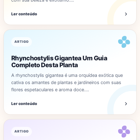
Ler conteúdo
ARTIGO
Rhynchostylis Gigantea Um Guia
Completo Desta Planta
A rhynchostylis gigantea é uma orquídea exótica que
cativa os amantes de plantas e jardineiros com suas
flores espetaculares e aroma doce.…
Ler conteúdo
ARTIGO