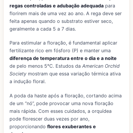
regas controladas e adubação adequada
para
florirem mais de uma vez ao ano. A rega deve ser
feita apenas quando o substrato estiver seco,
geralmente a cada 5 a 7 dias.
Para estimular a floração, é fundamental aplicar
fertilizante rico em fósforo (P) e manter uma
diferença de temperatura entre o dia e a noite
de pelo menos 5°C. Estudos da
American Orchid
Society
mostram que essa variação térmica ativa
a indução floral.
A poda da haste após a floração, cortando acima
de um “nó”, pode provocar uma nova floração
mais rápida. Com esses cuidados, a orquídea
pode florescer duas vezes por ano,
proporcionando
flores exuberantes e