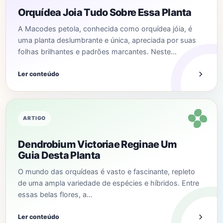
Orquídea Joia Tudo Sobre Essa Planta
A Macodes petola, conhecida como orquídea jóia, é
uma planta deslumbrante e única, apreciada por suas
folhas brilhantes e padrões marcantes. Neste…
Ler conteúdo
ARTIGO
Dendrobium Victoriae Reginae Um
Guia Desta Planta
O mundo das orquídeas é vasto e fascinante, repleto
de uma ampla variedade de espécies e híbridos. Entre
essas belas flores, a…
Ler conteúdo