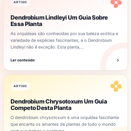
ARTIGO
Dendrobium Lindleyi Um Guia Sobre
Essa Planta
As orquídeas são conhecidas por sua beleza exótica e
variedade de espécies fascinantes, e o Dendrobium
Lindleyi não é exceção. Esta planta,…
Ler conteúdo
ARTIGO
Dendrobium Chrysotoxum Um Guia
Competo Desta Planta
O dendrobium chrysotoxum é uma orquídea fascinante
que encanta os amantes de plantas de todo o mundo
com sua beleza e exotismo.…