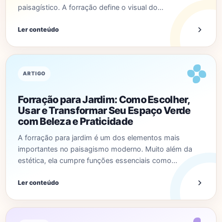
paisagístico. A forração define o visual do…
Ler conteúdo
ARTIGO
Forração para Jardim: Como Escolher,
Usar e Transformar Seu Espaço Verde
com Beleza e Praticidade
A forração para jardim é um dos elementos mais
importantes no paisagismo moderno. Muito além da
estética, ela cumpre funções essenciais como…
Ler conteúdo