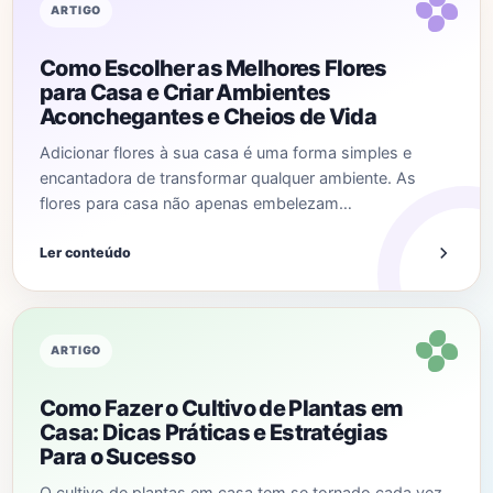
ARTIGO
Como Escolher as Melhores Flores
para Casa e Criar Ambientes
Aconchegantes e Cheios de Vida
Adicionar flores à sua casa é uma forma simples e
encantadora de transformar qualquer ambiente. As
flores para casa não apenas embelezam…
Ler conteúdo
ARTIGO
Como Fazer o Cultivo de Plantas em
Casa: Dicas Práticas e Estratégias
Para o Sucesso
O cultivo de plantas em casa tem se tornado cada vez