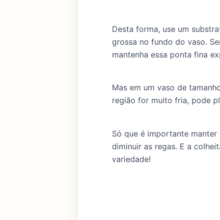
Desta forma, use um substra
grossa no fundo do vaso. Sen
mantenha essa ponta fina ex
Mas em um vaso de tamanho m
região for muito fria, pode p
Só que é importante manter
diminuir as regas. E a colh
variedade!