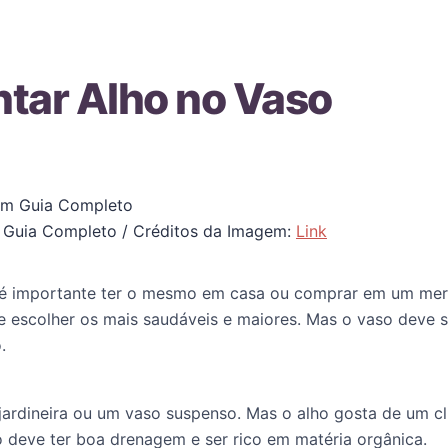
tar Alho no Vaso
 Guia Completo / Créditos da Imagem:
Link
o, é importante ter o mesmo em casa ou comprar em um me
e escolher os mais saudáveis e maiores. Mas o vaso deve
.
jardineira ou um vaso suspenso. Mas o alho gosta de um 
lo deve ter boa drenagem e ser rico em matéria orgânica.