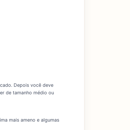
rcado. Depois você deve
 ser de tamanho médio ou
clima mais ameno e algumas