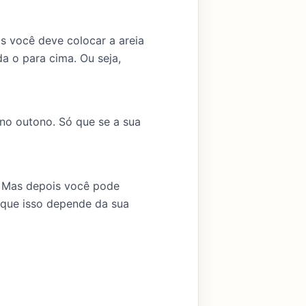
s você deve colocar a areia
a o para cima. Ou seja,
no outono. Só que se a sua
. Mas depois você pode
 que isso depende da sua