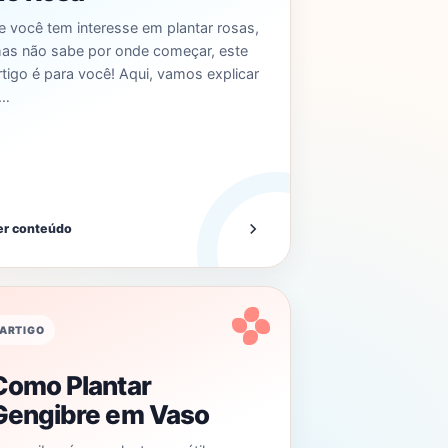
e você tem interesse em plantar rosas,
as não sabe por onde começar, este
rtigo é para você! Aqui, vamos explicar
…
er conteúdo
ARTIGO
Como Plantar
Gengibre em Vaso