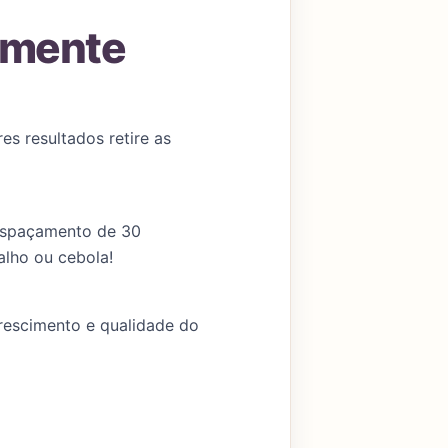
tamente
s resultados retire as
 espaçamento de 30
alho ou cebola!
crescimento e qualidade do