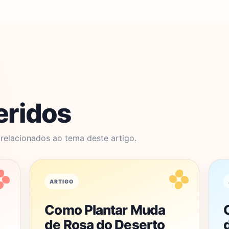
eridos
elacionados ao tema deste artigo.
ARTIGO
Como Plantar Muda
de Rosa do Deserto