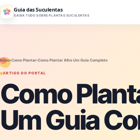
Pular para o conteúdo
Guia das Suculentas
SAIBA TUDO SOBRE PLANTAS SUCULENTAS
Início
›
Como Plantar
›
Como Plantar Alho Um Guia Completo
ARTIGO DO PORTAL
Como Plant
Um Guia Co