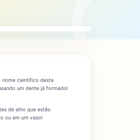
o nome científico desta
 usando um dente já formado!
tes de alho que estão
lo ou em um vaso!