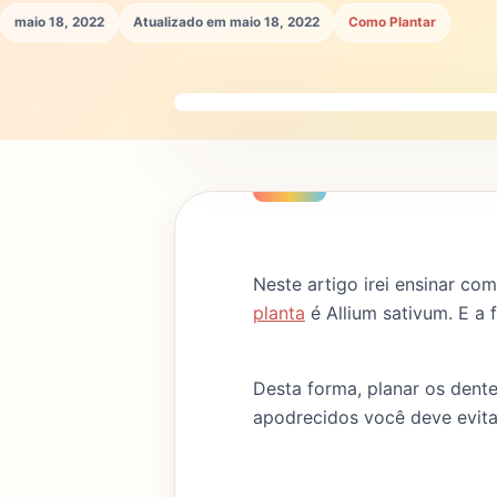
maio 18, 2022
Atualizado em maio 18, 2022
Como Plantar
Neste artigo irei ensinar co
planta
é Allium sativum. E a
Desta forma, planar os dente
apodrecidos você deve evita