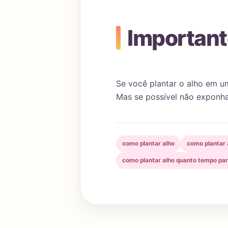
Importan
Se você plantar o alho em u
Mas se possível não exponha
como plantar alho
como plantar 
como plantar alho quanto tempo par