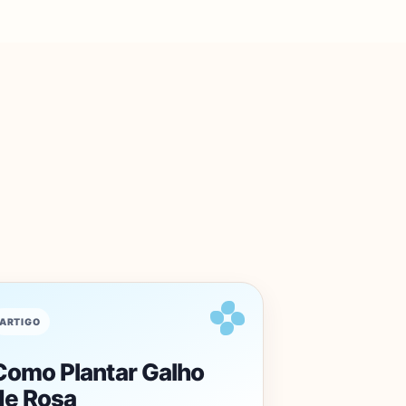
ARTIGO
Como Plantar Galho
de Rosa