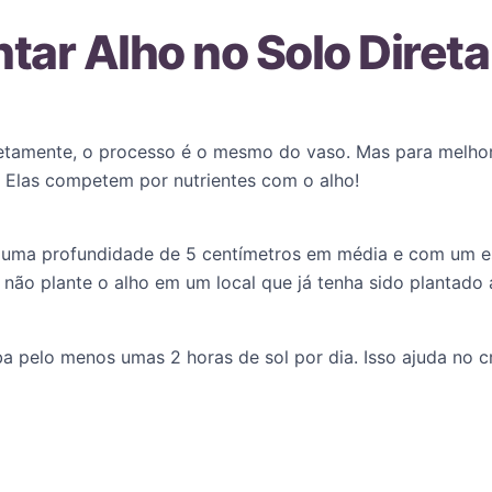
tar Alho no Solo Dire
retamente, o processo é o mesmo do vaso. Mas para melhore
. Elas competem por nutrientes com o alho!
 a uma profundidade de 5 centímetros em média e com um
 não plante o alho em um local que já tenha sido plantado 
ba pelo menos umas 2 horas de sol por dia. Isso ajuda no 