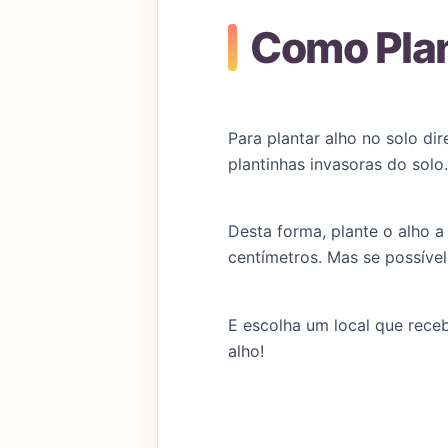
Como Plan
Para plantar alho no solo di
plantinhas invasoras do solo
Desta forma, plante o alho
centímetros. Mas se possível
E escolha um local que rece
alho!