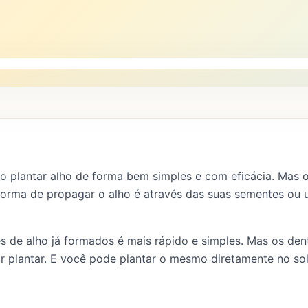
mo plantar alho de forma bem simples e com eficácia. Mas 
 forma de propagar o alho é através das suas sementes ou
s de alho já formados é mais rápido e simples. Mas os den
r plantar. E você pode plantar o mesmo diretamente no so