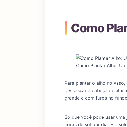
Como Plan
Como Plantar Alho: Um
Para plantar o alho no vas
descascar a cabeça de alho 
grande e com furos no fundo
Só que você pode usar uma 
horas de sol por dia. E o so