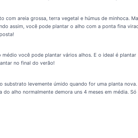
to com areia grossa, terra vegetal e húmus de minhoca. Ma
do assim, você pode plantar o alho com a ponta fina virad
posta!
édio você pode plantar vários alhos. E o ideal é plantar 
lantar no final do verão!
 o substrato levemente úmido quando for uma planta nova
eita do alho normalmente demora uns 4 meses em média. Só