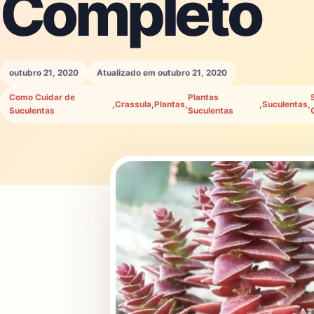
Completo
outubro 21, 2020
Atualizado em outubro 21, 2020
Como Cuidar de
Plantas
,
Crassula
,
Plantas
,
,
Suculentas
,
Suculentas
Suculentas