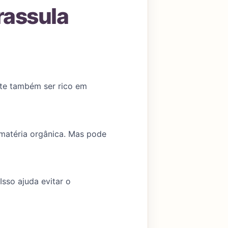
rassula
nte também ser rico em
 matéria orgânica. Mas pode
sso ajuda evitar o