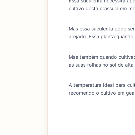
Essa suculenta necessita ap
cultivo desta crassula em me
Mas essa suculenta pode ser
arejado. Essa planta quando 
Mas também quando cultivada
as suas folhas no sol de alta 
A temperatura ideal para cult
recomendo o cultivo em gead