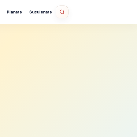
Plantas
Suculentas