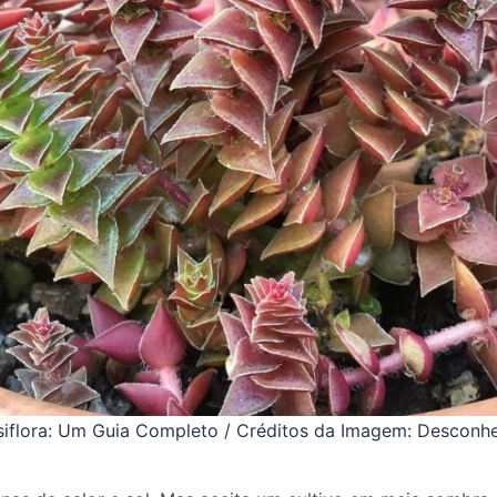
rsiflora: Um Guia Completo / Créditos da Imagem: Desconh