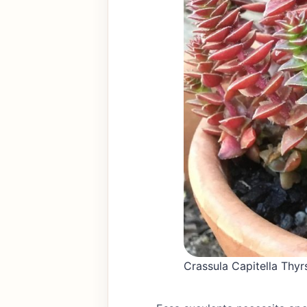
Crassula Capitella Thy