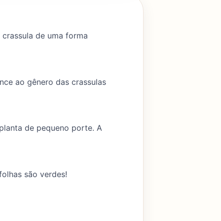
sa crassula de uma forma
tence ao gênero das crassulas
planta de pequeno porte. A
folhas são verdes!