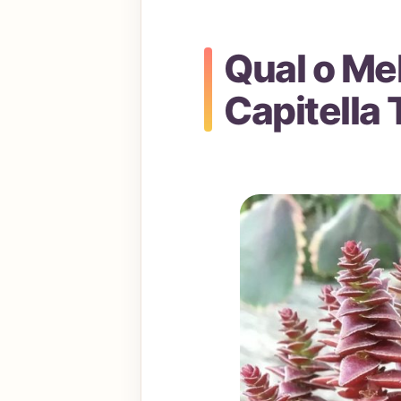
Qual o Me
Capitella 