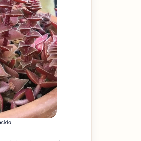
ecido