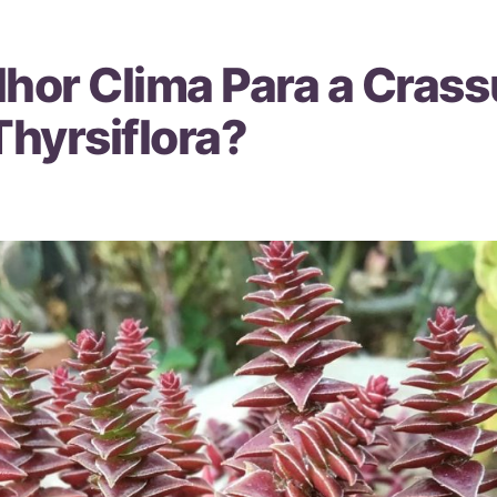
lhor Clima Para a Crass
Thyrsiflora?