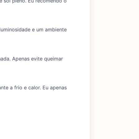
 e sol pleno. Eu recomendo o
 luminosidade e um ambiente
ada. Apenas evite queimar
nte a frio e calor. Eu apenas