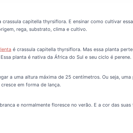
 a crassula capitella thyrsiflora. E ensinar como cultivar es
rigem, rega, substrato, clima e cultivo.
lenta
é crassula capitella thyrsiflora. Mas essa planta per
 Essa planta é nativa da África do Sul e seu ciclo é perene.
gar a uma altura máxima de 25 centímetros. Ou seja, uma 
e cresce em forma de lança.
 branca e normalmente floresce no verão. E a cor das suas 