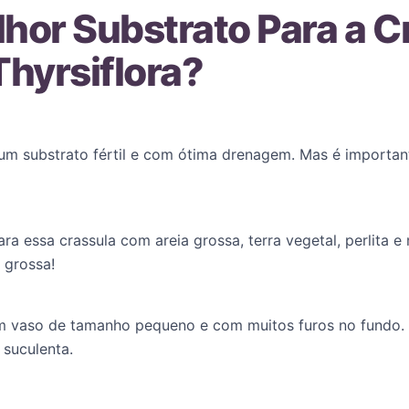
lhor Substrato Para a C
Thyrsiflora?
 um substrato fértil e com ótima drenagem. Mas é importa
a essa crassula com areia grossa, terra vegetal, perlita e
a grossa!
 vaso de tamanho pequeno e com muitos furos no fundo. I
 suculenta.