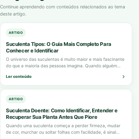
Continue aprendendo com conteúdos relacionados ao tema
deste artigo.
ARTIGO
Suculenta Tipos: O Guia Mais Completo Para
Conhecer e Identificar
O universo das suculentas é muito maior e mais fascinante
do que a maioria das pessoas imagina. Quando alguém
pensa em “suculenta…
Ler conteúdo
ARTIGO
Suculenta Doente: Como Identificar, Entender e
Recuperar Sua Planta Antes Que Piore
Quando uma suculenta começa a perder firmeza, mudar
de cor, murchar ou soltar folhas com facilidade, é sinal
claro de que algo…