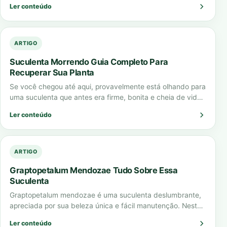
Ler conteúdo
ARTIGO
Suculenta Morrendo Guia Completo Para
Recuperar Sua Planta
Se você chegou até aqui, provavelmente está olhando para
uma suculenta que antes era firme, bonita e cheia de vida,
mas agora…
Ler conteúdo
ARTIGO
Graptopetalum Mendozae Tudo Sobre Essa
Suculenta
Graptopetalum mendozae é uma suculenta deslumbrante,
apreciada por sua beleza única e fácil manutenção. Neste
artigo completo, vamos explorar todas as características…
Ler conteúdo