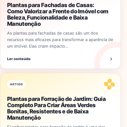
Plantas para Fachadas de Casas:
Como Valorizar a Frente do Imóvel com
Beleza, Funcionalidade e Baixa
Manutenção
As plantas para fachadas de casas são um dos
recursos mais eficazes para transformar a aparência de
um imóvel. Elas criam impacto…
Ler conteúdo
ARTIGO
Plantas para Forração de Jardim: Guia
Completo Para Criar Áreas Verdes
Bonitas, Resistentes e de Baixa
Manutenção
Escolher plantas para forração de jardim é uma das