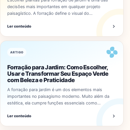
decisões mais importantes em qualquer projeto
paisagístico. A forração define o visual do…
Ler conteúdo
ARTIGO
Forração para Jardim: Como Escolher,
Usar e Transformar Seu Espaço Verde
com Beleza e Praticidade
A forração para jardim é um dos elementos mais
importantes no paisagismo moderno. Muito além da
estética, ela cumpre funções essenciais como…
Ler conteúdo