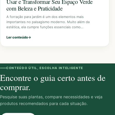
Usar e Transformar Seu Espaço Verde
com Beleza e Praticidade
A forração para jardim é um dos elementos mais
importantes no paisagismo moderno. Muito além da
estética, ela cumpre funções essenciais como…
Ler conteúdo
→
CONTEÚDO ÚTIL, ESCOLHA INTELIGENTE
Encontre o guia certo antes de
comprar.
Pesquise suas plantas, compare necessidades e veja
produtos recomendados para cada situação.