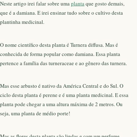
Neste artigo irei falar sobre uma
planta
que gosto demais,
que é a damiana. E irei ensinar tudo sobre o cultivo desta
plantinha medicinal.
O nome científico desta planta é Turnera diffusa. Mas é
conhecida de forma popular como damiana. Essa planta
pertence a família das turneraceae e ao gênero das turnera.
Mas esse arbusto é nativo da América Central e do Sul. O
ciclo desta planta é perene e é uma planta medicinal. E essa
planta pode chegar a uma altura máxima de 2 metros. Ou
seja, uma planta de médio porte!
Mas as flores desta planta são lindas e com um perfume