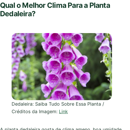
Qual o Melhor Clima Para a Planta
Dedaleira?
Dedaleira: Saiba Tudo Sobre Essa Planta /
Créditos da Imagem:
Link
A planta dedaleira gosta de clima ameno, boa umidade