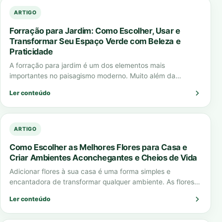
ARTIGO
Forração para Jardim: Como Escolher, Usar e
Transformar Seu Espaço Verde com Beleza e
Praticidade
A forração para jardim é um dos elementos mais
importantes no paisagismo moderno. Muito além da
estética, ela cumpre funções essenciais como…
Ler conteúdo
ARTIGO
Como Escolher as Melhores Flores para Casa e
Criar Ambientes Aconchegantes e Cheios de Vida
Adicionar flores à sua casa é uma forma simples e
encantadora de transformar qualquer ambiente. As flores
para casa não apenas embelezam…
Ler conteúdo