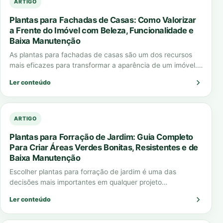
ARTIGO
Plantas para Fachadas de Casas: Como Valorizar
a Frente do Imóvel com Beleza, Funcionalidade e
Baixa Manutenção
As plantas para fachadas de casas são um dos recursos
mais eficazes para transformar a aparência de um imóvel.
Elas criam impacto…
Ler conteúdo
ARTIGO
Plantas para Forração de Jardim: Guia Completo
Para Criar Áreas Verdes Bonitas, Resistentes e de
Baixa Manutenção
Escolher plantas para forração de jardim é uma das
decisões mais importantes em qualquer projeto
paisagístico. A forração define o visual do…
Ler conteúdo