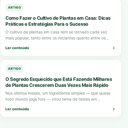
ARTIGO
Como Fazer o Cultivo de Plantas em Casa: Dicas
Práticas e Estratégias Para o Sucesso
O cultivo de plantas em casa tem se tornado cada vez
mais popular, tanto entre os iniciantes quanto entre os
jardineiros experientes.…
Ler conteúdo
ARTIGO
O Segredo Esquecido que Está Fazendo Milhares
de Plantas Crescerem Duas Vezes Mais Rápido
Nos últimos meses, um ingrediente simples — que quase
todo mundo joga fora — virou tema de testes em
laboratórios, vídeos virais…
Ler conteúdo