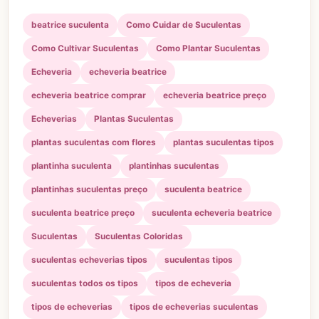
beatrice suculenta
Como Cuidar de Suculentas
Como Cultivar Suculentas
Como Plantar Suculentas
Echeveria
echeveria beatrice
echeveria beatrice comprar
echeveria beatrice preço
Echeverias
Plantas Suculentas
plantas suculentas com flores
plantas suculentas tipos
plantinha suculenta
plantinhas suculentas
plantinhas suculentas preço
suculenta beatrice
suculenta beatrice preço
suculenta echeveria beatrice
Suculentas
Suculentas Coloridas
suculentas echeverias tipos
suculentas tipos
suculentas todos os tipos
tipos de echeveria
tipos de echeverias
tipos de echeverias suculentas