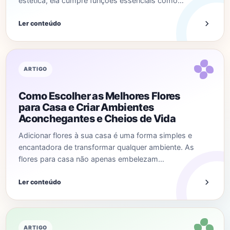
estética, ela cumpre funções essenciais como…
Ler conteúdo
ARTIGO
Como Escolher as Melhores Flores
para Casa e Criar Ambientes
Aconchegantes e Cheios de Vida
Adicionar flores à sua casa é uma forma simples e
encantadora de transformar qualquer ambiente. As
flores para casa não apenas embelezam…
Ler conteúdo
ARTIGO