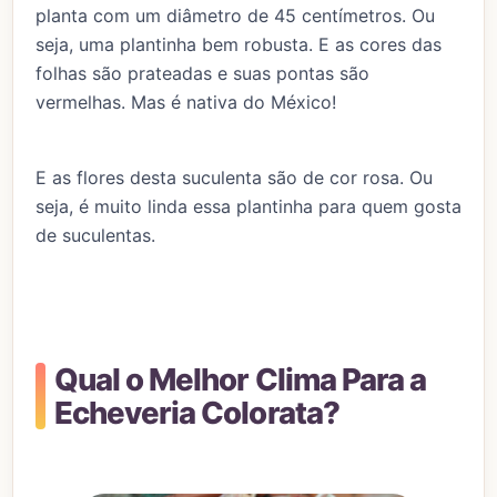
planta com um diâmetro de 45 centímetros. Ou
seja, uma plantinha bem robusta. E as cores das
folhas são prateadas e suas pontas são
vermelhas. Mas é nativa do México!
E as flores desta suculenta são de cor rosa. Ou
seja, é muito linda essa plantinha para quem gosta
de suculentas.
Qual o Melhor Clima Para a
Echeveria Colorata?