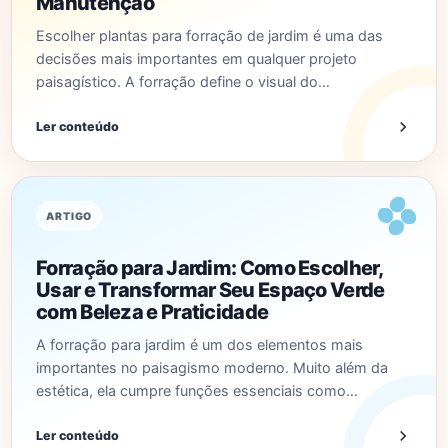
Manutenção
Escolher plantas para forração de jardim é uma das
decisões mais importantes em qualquer projeto
paisagístico. A forração define o visual do…
Ler conteúdo
ARTIGO
Forração para Jardim: Como Escolher,
Usar e Transformar Seu Espaço Verde
com Beleza e Praticidade
A forração para jardim é um dos elementos mais
importantes no paisagismo moderno. Muito além da
estética, ela cumpre funções essenciais como…
Ler conteúdo