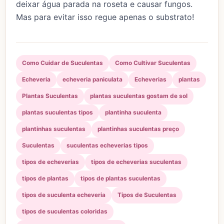
deixar água parada na roseta e causar fungos.
Mas para evitar isso regue apenas o substrato!
Como Cuidar de Suculentas
Como Cultivar Suculentas
Echeveria
echeveria paniculata
Echeverias
plantas
Plantas Suculentas
plantas suculentas gostam de sol
plantas suculentas tipos
plantinha suculenta
plantinhas suculentas
plantinhas suculentas preço
Suculentas
suculentas echeverias tipos
tipos de echeverias
tipos de echeverias suculentas
tipos de plantas
tipos de plantas suculentas
tipos de suculenta echeveria
Tipos de Suculentas
tipos de suculentas coloridas