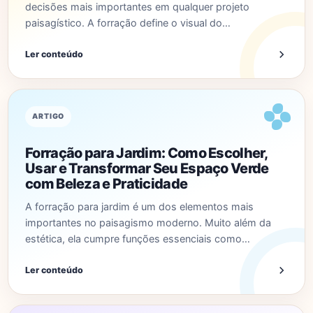
decisões mais importantes em qualquer projeto
paisagístico. A forração define o visual do…
Ler conteúdo
ARTIGO
Forração para Jardim: Como Escolher,
Usar e Transformar Seu Espaço Verde
com Beleza e Praticidade
A forração para jardim é um dos elementos mais
importantes no paisagismo moderno. Muito além da
estética, ela cumpre funções essenciais como…
Ler conteúdo