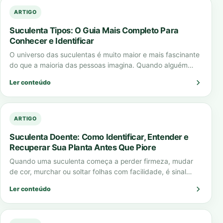
ARTIGO
Suculenta Tipos: O Guia Mais Completo Para
Conhecer e Identificar
O universo das suculentas é muito maior e mais fascinante
do que a maioria das pessoas imagina. Quando alguém
pensa em “suculenta…
Ler conteúdo
ARTIGO
Suculenta Doente: Como Identificar, Entender e
Recuperar Sua Planta Antes Que Piore
Quando uma suculenta começa a perder firmeza, mudar
de cor, murchar ou soltar folhas com facilidade, é sinal
claro de que algo…
Ler conteúdo