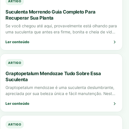
ARTIGO
Suculenta Morrendo Guia Completo Para
Recuperar Sua Planta
Se você chegou até aqui, provavelmente está olhando para
uma suculenta que antes era firme, bonita e cheia de vida,
mas agora…
Ler conteúdo
ARTIGO
Graptopetalum Mendozae Tudo Sobre Essa
Suculenta
Graptopetalum mendozae é uma suculenta deslumbrante,
apreciada por sua beleza única e fácil manutenção. Neste
artigo completo, vamos explorar todas as características…
Ler conteúdo
ARTIGO