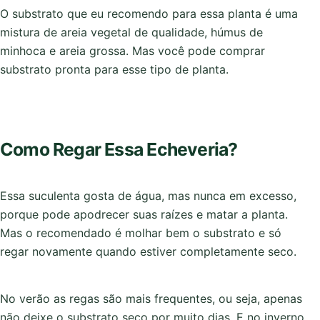
O substrato que eu recomendo para essa planta é uma
mistura de areia vegetal de qualidade, húmus de
minhoca e areia grossa. Mas você pode comprar
substrato pronta para esse tipo de planta.
Como Regar Essa Echeveria?
Essa suculenta gosta de água, mas nunca em excesso,
porque pode apodrecer suas raízes e matar a planta.
Mas o recomendado é molhar bem o substrato e só
regar novamente quando estiver completamente seco.
No verão as regas são mais frequentes, ou seja, apenas
não deixe o substrato seco por muito dias. E no inverno