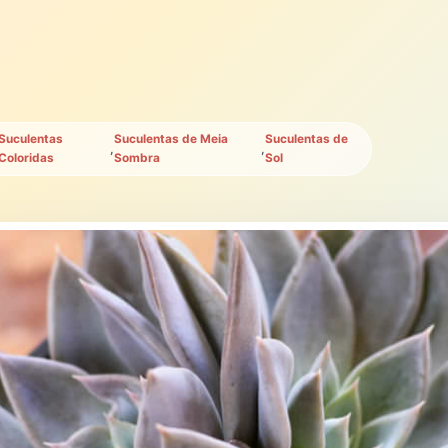
Suculentas
Suculentas de Meia
Suculentas de
,
,
Coloridas
Sombra
Sol