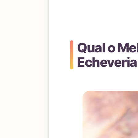
Qual o Me
Echeveria