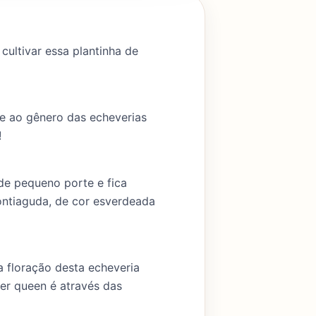
 cultivar essa plantinha de
ce ao gênero das echeverias
!
 de pequeno porte e fica
pontiaguda, de cor esverdeada
 floração desta echeveria
er queen é através das