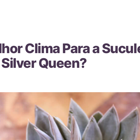
lhor Clima Para a Sucul
 Silver Queen?