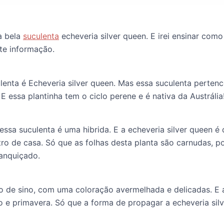
 a bela
suculenta
echeveria silver queen. E irei ensinar como
te informação.
lenta é Echeveria silver queen. Mas essa suculenta perten
 E essa plantinha tem o ciclo perene e é nativa da Austrália
ssa suculenta é uma hibrida. E a echeveria silver queen é
tro de casa. Só que as folhas desta planta são carnudas, 
anquiçado.
o de sino, com uma coloração avermelhada e delicadas. E a
 e primavera. Só que a forma de propagar a echeveria silv