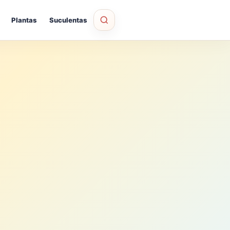
Plantas
Suculentas