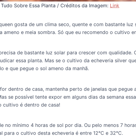
: Tudo Sobre Essa Planta / Créditos da Imagem:
Link
 queen gosta de um clima seco, quente e com bastante luz s
ma ameno e meia sombra. Só que eu recomendo o cultivo em
recisa de bastante luz solar para crescer com qualidade. O
dicar essa planta. Mas se o cultivo da echeveria silver q
do e que pegue o sol ameno da manhã.
 for dentro de casa, mantenha perto de janelas que pegue a 
 Mas se possível tente expor em alguns dias da semana ess
 cultivo é dentro de casa!
e no mínimo 4 horas de sol por dia. Ou pelo menos 7 horas 
al para o cultivo desta echeveria é entre 12°C e 32°C.