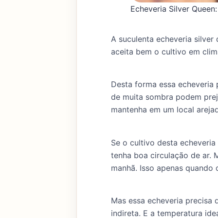
Echeveria Silver Queen
A suculenta echeveria silver
aceita bem o cultivo em cli
Desta forma essa echeveria p
de muita sombra podem preju
mantenha em um local areja
Se o cultivo desta echeveria
tenha boa circulação de ar.
manhã. Isso apenas quando o
Mas essa echeveria precisa d
indireta. E a temperatura ide