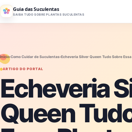
Pular para o conteúdo
Guia das Suculentas
SAIBA TUDO SOBRE PLANTAS SUCULENTAS
Início
›
Como Cuidar de Suculentas
›
Echeveria Silver Queen Tudo Sobre Essa
ARTIGO DO PORTAL
Echeveria Si
Queen Tudo