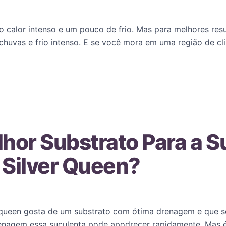
 calor intenso e um pouco de frio. Mas para melhores resu
chuvas e frio intenso. E se você mora em uma região de clim
lhor Substrato Para a S
 Silver Queen?
r queen gosta de um substrato com ótima drenagem e que s
renagem essa suculenta pode apodrecer rapidamente. Mas é