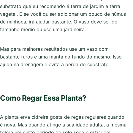
substrato que eu recomendo é terra de jardim e terra
vegetal. E se você quiser adicionar um pouco de húmus
de minhoca, irá ajudar bastante. O vaso deve ser de
tamanho médio ou use uma jardineira.
Mas para melhores resultados use um vaso com
bastante furos e uma manta no fundo do mesmo. Isso
ajuda na drenagem e evita a perda do substrato.
Como Regar Essa Planta?
A planta erva cidreira gosta de regas regulares quando
é nova. Mas quando atinge a sua idade adulta, a mesma
tolera um curto período de solo seco e estiagem.