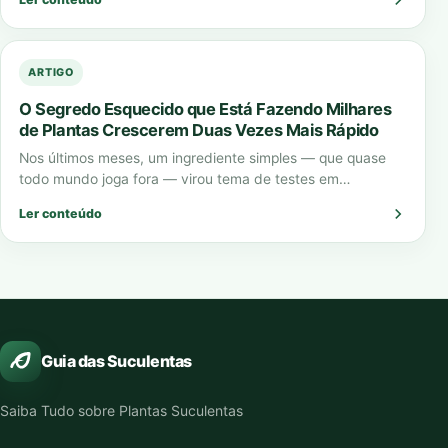
ARTIGO
O Segredo Esquecido que Está Fazendo Milhares
de Plantas Crescerem Duas Vezes Mais Rápido
Nos últimos meses, um ingrediente simples — que quase
todo mundo joga fora — virou tema de testes em
laboratórios, vídeos virais…
Ler conteúdo
Guia das Suculentas
Saiba Tudo sobre Plantas Suculentas