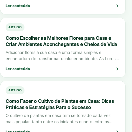
estética, ela cumpre funções essenciais como…
Ler conteúdo
ARTIGO
Como Escolher as Melhores Flores para Casa e
Criar Ambientes Aconchegantes e Cheios de Vida
Adicionar flores à sua casa é uma forma simples e
encantadora de transformar qualquer ambiente. As flores
para casa não apenas embelezam…
Ler conteúdo
ARTIGO
Como Fazer o Cultivo de Plantas em Casa: Dicas
Práticas e Estratégias Para o Sucesso
O cultivo de plantas em casa tem se tornado cada vez
mais popular, tanto entre os iniciantes quanto entre os
jardineiros experientes.…
Ler conteúdo