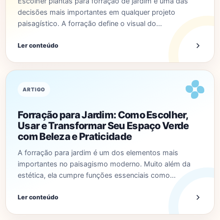
Escolher plantas para forração de jardim é uma das
decisões mais importantes em qualquer projeto
paisagístico. A forração define o visual do…
Ler conteúdo
ARTIGO
Forração para Jardim: Como Escolher,
Usar e Transformar Seu Espaço Verde
com Beleza e Praticidade
A forração para jardim é um dos elementos mais
importantes no paisagismo moderno. Muito além da
estética, ela cumpre funções essenciais como…
Ler conteúdo