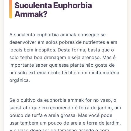
Suculenta Euphorbia
Ammak?
A suculenta euphorbia ammak consegue se
desenvolver em solos pobres de nutrientes e em
locais bem inóspitos. Desta forma, basta que o
solo tenha boa drenagem e seja arenoso. Mas é
importante saber que essa planta não gosta de
um solo extremamente fértil e com muita matéria
orgânica.
Se o cultivo da euphorbia ammak for no vaso, o
substrato que eu recomendo é terra de jardim, um
pouco de turfa e areia grossa. Mas você pode
usar também um pouco de areia e terra de jardim.
E o vaso deve ser de tamanho grande e com