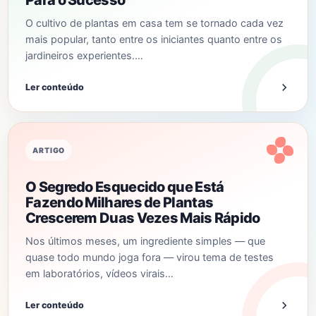
Para o Sucesso
O cultivo de plantas em casa tem se tornado cada vez
mais popular, tanto entre os iniciantes quanto entre os
jardineiros experientes.…
Ler conteúdo
ARTIGO
O Segredo Esquecido que Está
Fazendo Milhares de Plantas
Crescerem Duas Vezes Mais Rápido
Nos últimos meses, um ingrediente simples — que
quase todo mundo joga fora — virou tema de testes
em laboratórios, vídeos virais…
Ler conteúdo