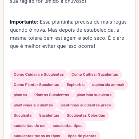
sua região for úmido e chuvoso!
Importante:
Essa plantinha precisa de mais regas
quando é nova. Mas depois de estabelecida, a
mesma tolera bem estiagem e solo seco. É claro
que é melhor evitar que isso ocorra!
Como Cuidar de Suculentas
Como Cultivar Suculentas
Como Plantar Suculentas
Euphorbia
euphorbia ammak
plantas
Plantas Suculentas
plantinha suculenta
plantinhas suculentas
plantinhas suculentas preço
Suculenta
Suculentas
Suculentas Coloridas
suculentas de sol
suculentas tipos
suculentas todos os tipos
tipos de plantas