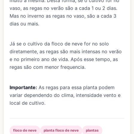
muito a mesma. Desta forma, se o cultivo for no
vaso, as regas no verão são a cada 1 ou 2 dias.
Mas no inverno as regas no vaso, são a cada 3
dias ou mais.
Já se o cultivo da floco de neve for no solo
diretamente, as regas são mais intensas no verão
e no primeiro ano de vida. Após esse tempo, as
regas são com menor frequencia.
Importante:
As regas para essa planta podem
variar dependendo do clima, intensidade vento e
local de cultivo.
floco de neve
planta floco de neve
plantas