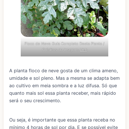
Floco de Neve Guia Completo Desta Planta /
Créditos da Imagem:
Link
A planta floco de neve gosta de um clima ameno,
umidade e sol pleno. Mas a mesma se adapta bem
ao cultivo em meia sombra e a luz difusa. Só que
quanto mais sol essa planta receber, mais rápido
será o seu crescimento.
Ou seja, é importante que essa planta receba no
mínimo 4 horas de sol por dia. E se possível evite