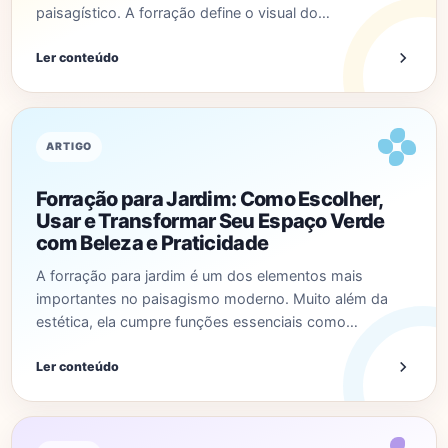
paisagístico. A forração define o visual do…
Ler conteúdo
ARTIGO
Forração para Jardim: Como Escolher,
Usar e Transformar Seu Espaço Verde
com Beleza e Praticidade
A forração para jardim é um dos elementos mais
importantes no paisagismo moderno. Muito além da
estética, ela cumpre funções essenciais como…
Ler conteúdo