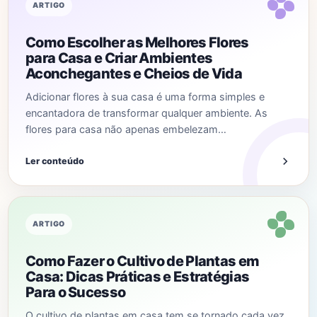
ARTIGO
Como Escolher as Melhores Flores
para Casa e Criar Ambientes
Aconchegantes e Cheios de Vida
Adicionar flores à sua casa é uma forma simples e
encantadora de transformar qualquer ambiente. As
flores para casa não apenas embelezam…
Ler conteúdo
ARTIGO
Como Fazer o Cultivo de Plantas em
Casa: Dicas Práticas e Estratégias
Para o Sucesso
O cultivo de plantas em casa tem se tornado cada vez