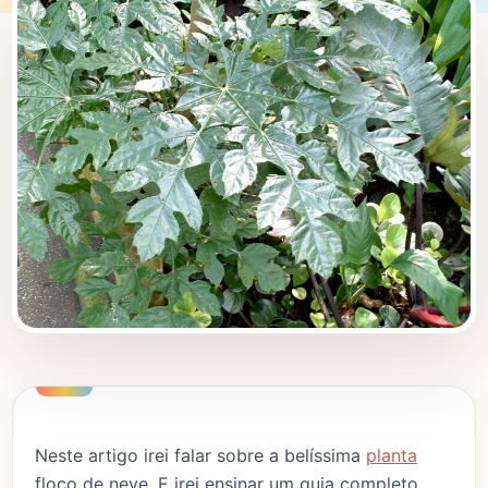
Neste artigo irei falar sobre a belíssima
planta
floco de neve. E irei ensinar um guia completo