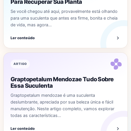
Para Recuperar Sua Planta
Se você chegou até aqui, provavelmente está olhando
para uma suculenta que antes era firme, bonita e cheia
de vida, mas agora…
Ler conteúdo
ARTIGO
Graptopetalum Mendozae Tudo Sobre
Essa Suculenta
Graptopetalum mendozae é uma suculenta
deslumbrante, apreciada por sua beleza única e fácil
manutenção. Neste artigo completo, vamos explorar
todas as características…
Ler conteúdo