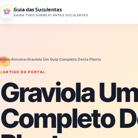
Pular para o conteúdo
Guia das Suculentas
SAIBA TUDO SOBRE PLANTAS SUCULENTAS
Início
›
Annona
›
Graviola Um Guia Completo Desta Planta
ARTIGO DO PORTAL
Graviola Um
Completo D