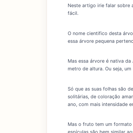
Neste artigo irie falar sobre
fácil.
O nome cientifico desta árvo
essa árvore pequena pertenc
Mas essa árvore é nativa da 
metro de altura. Ou seja, um
Só que as suas folhas são de
solitárias, de coloração am
ano, com mais intensidade 
Mas o fruto tem um formato 
espículas são bem similar a