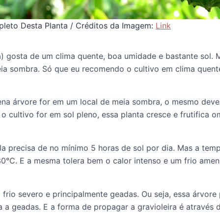
leto Desta Planta / Créditos da Imagem:
Link
ira) gosta de um clima quente, boa umidade e bastante sol
ia sombra. Só que eu recomendo o cultivo em clima quente
ena árvore for em um local de meia sombra, o mesmo deve
o cultivo for em sol pleno, essa planta cresce e frutifica 
la precisa de no mínimo 5 horas de sol por dia. Mas a tempe
30°C. E a mesma tolera bem o calor intenso e um frio amen
 frio severo e principalmente geadas. Ou seja, essa árvore 
ta a geadas. E a forma de propagar a gravioleira é através 