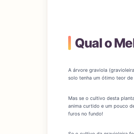
Qual o Mel
A árvore graviola (graviole
solo tenha um ótimo teor de 
Mas se o cultivo desta plant
anima curtido e um pouco de
furos no fundo!
Se o cultivo da gravioleira 