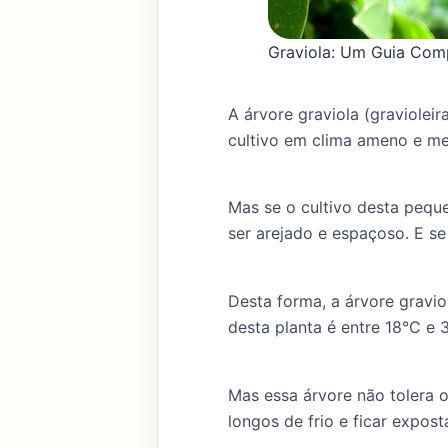
Graviola: Um Guia Comp
A árvore graviola (graviole
cultivo em clima ameno e me
Mas se o cultivo desta pequ
ser arejado e espaçoso. E se 
Desta forma, a árvore gravio
desta planta é entre 18°C e 
Mas essa árvore não tolera o
longos de frio e ficar expos