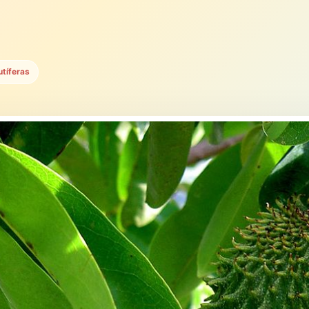
utíferas