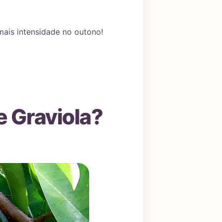
mais intensidade no outono!
e Graviola?