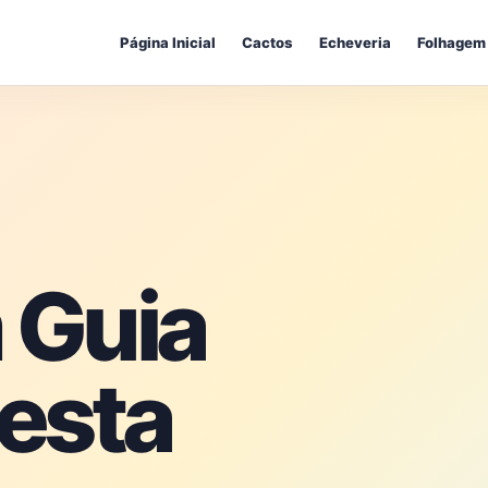
Página Inicial
Cactos
Echeveria
Folhagem
 Guia
esta