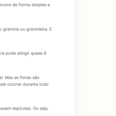
a árvore de forma simples e
graviola ou gravioleira. E
ore pode atingir quase 8
l. Mas as flores são
ode ocorrer durante todo
uem espículas. Ou seja,