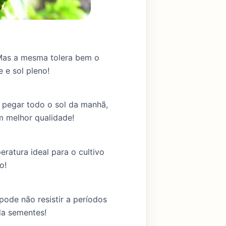
. Mas a mesma tolera bem o
 e sol pleno!
 pegar todo o sol da manhã,
om melhor qualidade!
ratura ideal para o cultivo
o!
pode não resistir a períodos
da sementes!