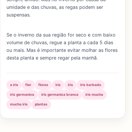
umidade e das chuvas, as regas podem ser
suspensas.
Se o inverno da sua região for seco e com baixo
volume de chuvas, regue a planta a cada 5 dias
ou mais. Mas é importante evitar molhar as flores
desta planta e sempre regar pela manhã.
a iris
flor
flores
ìris
íris
íris barbado
iris germanica
iris germanica branca
iris mucha
mucha iris
plantas