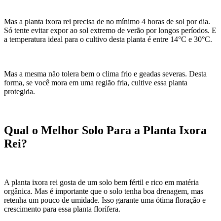
Mas a planta ixora rei precisa de no mínimo 4 horas de sol por dia.
Só tente evitar expor ao sol extremo de verão por longos períodos. E
a temperatura ideal para o cultivo desta planta é entre 14°C e 30°C.
Mas a mesma não tolera bem o clima frio e geadas severas. Desta
forma, se você mora em uma região fria, cultive essa planta
protegida.
Qual o Melhor Solo Para a Planta Ixora
Rei?
A planta ixora rei gosta de um solo bem fértil e rico em matéria
orgânica. Mas é importante que o solo tenha boa drenagem, mas
retenha um pouco de umidade. Isso garante uma ótima floração e
crescimento para essa planta florífera.