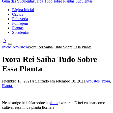
Guia das Suculentas
Saiba Tudo sobre Plantas Suculentas
Página Inicial
Cactos
Echeveria
Folhagem
Plantas
Suculentas
Início
›
Arbustos
›
Ixora Rei Saiba Tudo Sobre Essa Planta
Ixora Rei Saiba Tudo Sobre
Essa Planta
setembro 18, 2021
Atualizado em setembro 18, 2021
Arbustos
,
Ixora
,
Plantas
Neste artigo irei falar sobre a
planta
ixora rei. E irei ensinar como
cultivar essa linda planta florífera.