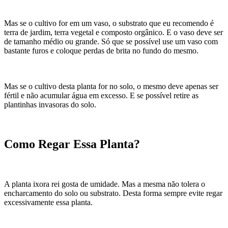
Mas se o cultivo for em um vaso, o substrato que eu recomendo é
terra de jardim, terra vegetal e composto orgânico. E o vaso deve ser
de tamanho médio ou grande. Só que se possível use um vaso com
bastante furos e coloque perdas de brita no fundo do mesmo.
Mas se o cultivo desta planta for no solo, o mesmo deve apenas ser
fértil e não acumular água em excesso. E se possível retire as
plantinhas invasoras do solo.
Como Regar Essa Planta?
A planta ixora rei gosta de umidade. Mas a mesma não tolera o
encharcamento do solo ou substrato. Desta forma sempre evite regar
excessivamente essa planta.