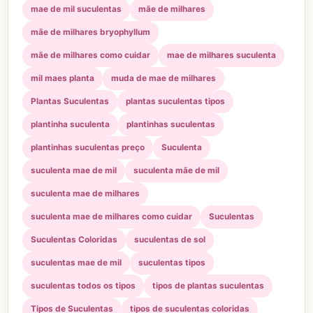
mae de mil suculentas
mãe de milhares
mãe de milhares bryophyllum
mãe de milhares como cuidar
mae de milhares suculenta
mil maes planta
muda de mae de milhares
Plantas Suculentas
plantas suculentas tipos
plantinha suculenta
plantinhas suculentas
plantinhas suculentas preço
Suculenta
suculenta mae de mil
suculenta mãe de mil
suculenta mae de milhares
suculenta mae de milhares como cuidar
Suculentas
Suculentas Coloridas
suculentas de sol
suculentas mae de mil
suculentas tipos
suculentas todos os tipos
tipos de plantas suculentas
Tipos de Suculentas
tipos de suculentas coloridas