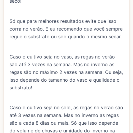
seco!
Só que para melhores resultados evite que isso
corra no verão. E eu recomendo que você sempre
regue o substrato ou soo quando o mesmo secar.
Caso o cultivo seja no vaso, as regas no verão
são até 3 vezes na semana. Mas no inverno as
regas são no máximo 2 vezes na semana. Ou seja,
isso depende do tamanho do vaso e qualidade o
substrato!
Caso o cultivo seja no solo, as regas no verão são
até 3 vezes na semana. Mas no inverno as regas
são a cada 8 dias ou mais. Só que isso depende
do volume de chuvas e umidade do inverno na