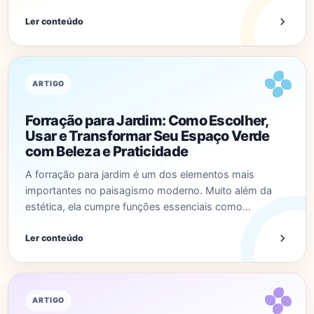
Ler conteúdo
ARTIGO
Forração para Jardim: Como Escolher,
Usar e Transformar Seu Espaço Verde
com Beleza e Praticidade
A forração para jardim é um dos elementos mais
importantes no paisagismo moderno. Muito além da
estética, ela cumpre funções essenciais como…
Ler conteúdo
ARTIGO