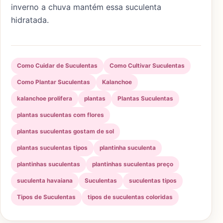
inverno a chuva mantém essa suculenta
hidratada.
Como Cuidar de Suculentas
Como Cultivar Suculentas
Como Plantar Suculentas
Kalanchoe
kalanchoe prolifera
plantas
Plantas Suculentas
plantas suculentas com flores
plantas suculentas gostam de sol
plantas suculentas tipos
plantinha suculenta
plantinhas suculentas
plantinhas suculentas preço
suculenta havaiana
Suculentas
suculentas tipos
Tipos de Suculentas
tipos de suculentas coloridas