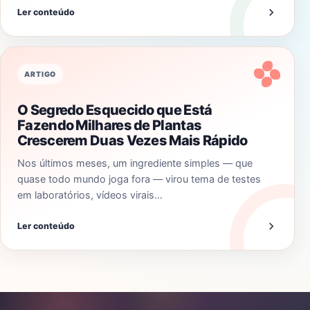
Ler conteúdo
ARTIGO
O Segredo Esquecido que Está
Fazendo Milhares de Plantas
Crescerem Duas Vezes Mais Rápido
Nos últimos meses, um ingrediente simples — que
quase todo mundo joga fora — virou tema de testes
em laboratórios, vídeos virais…
Ler conteúdo