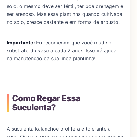
solo, o mesmo deve ser fértil, ter boa drenagem e
ser arenoso. Mas essa plantinha quando cultivada
no solo, cresce bastante e em forma de arbusto.
Importante:
Eu recomendo que você mude o
substrato do vaso a cada 2 anos. Isso irá ajudar
na manutenção da sua linda plantinha!
Como Regar Essa
Suculenta?
A suculenta kalanchoe prolifera é tolerante a
seca. Ou seja, precisa de pouca água para crescer