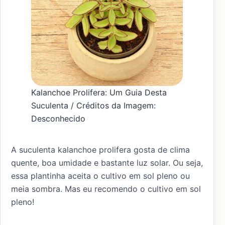
Kalanchoe Prolifera: Um Guia Desta
Suculenta / Créditos da Imagem:
Desconhecido
A suculenta kalanchoe prolifera gosta de clima
quente, boa umidade e bastante luz solar. Ou seja,
essa plantinha aceita o cultivo em sol pleno ou
meia sombra. Mas eu recomendo o cultivo em sol
pleno!