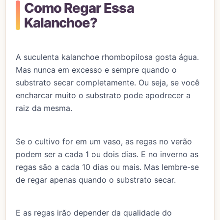
Como Regar Essa
Kalanchoe?
A suculenta kalanchoe rhombopilosa gosta água.
Mas nunca em excesso e sempre quando o
substrato secar completamente. Ou seja, se você
encharcar muito o substrato pode apodrecer a
raiz da mesma.
Se o cultivo for em um vaso, as regas no verão
podem ser a cada 1 ou dois dias. E no inverno as
regas são a cada 10 dias ou mais. Mas lembre-se
de regar apenas quando o substrato secar.
E as regas irão depender da qualidade do