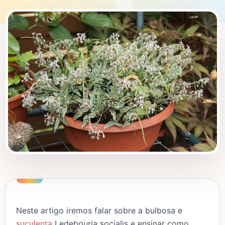
Neste artigo iremos falar sobre a bulbosa e
suculenta
Ledebouria socialis e ensinar como