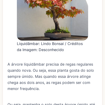
Liquidâmbar: Lindo Bonsai / Créditos
da Imagem: Desconhecido
A árvore liquidâmbar precisa de regas regulares
quando nova. Ou seja, essa planta gosta do solo
sempre úmido. Mas quando essa árvore atinge
chega aos dois anos, as regas podem ser com
menor frequência.
Ou seja, mantenha o solo desta árvore úmido até