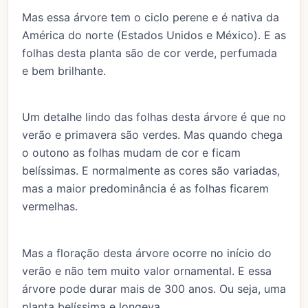
Mas essa árvore tem o ciclo perene e é nativa da
América do norte (Estados Unidos e México). E as
folhas desta planta são de cor verde, perfumada
e bem brilhante.
Um detalhe lindo das folhas desta árvore é que no
verão e primavera são verdes. Mas quando chega
o outono as folhas mudam de cor e ficam
belíssimas. E normalmente as cores são variadas,
mas a maior predominância é as folhas ficarem
vermelhas.
Mas a floração desta árvore ocorre no início do
verão e não tem muito valor ornamental. E essa
árvore pode durar mais de 300 anos. Ou seja, uma
planta belíssima e longeva.