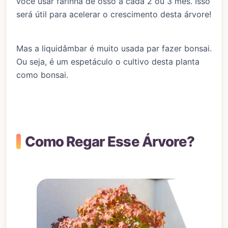
você usar farinha de osso a cada 2 ou 3 mês. Isso
será útil para acelerar o crescimento desta árvore!
Mas a liquidâmbar é muito usada par fazer bonsai.
Ou seja, é um espetáculo o cultivo desta planta
como bonsai.
Como Regar Esse Árvore?