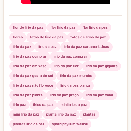
flor de lirio da paz
flor lírio da paz
flor lirio da paz
flores
fotos de lírio da paz
fotos de lirios da paz
lirio da paz
lírio da paz
lirio da paz caracteristicas
lirio da paz comprar
lírio da paz comprar
lirio da paz em vaso
lirio da paz flor
lirio da paz gigante
lirio da paz gosta de sol
lirio da paz murcho
lirio da paz não floresce
lírio da paz planta
lirio da paz planta
lirio da paz preço
lirio da paz valor
lirio paz
lirios da paz
mini lírio da paz
mini lirio da paz
planta lirio da paz
plantas
plantas lírio da paz
spathiphyllum wallisii