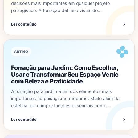
decisões mais importantes em qualquer projeto
paisagístico. A forração define o visual do…
Ler conteúdo
ARTIGO
Forração para Jardim: Como Escolher,
Usar e Transformar Seu Espaço Verde
com Beleza e Praticidade
A forração para jardim é um dos elementos mais
importantes no paisagismo moderno. Muito além da
estética, ela cumpre funções essenciais como…
Ler conteúdo