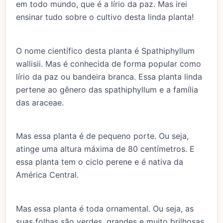
em todo mundo, que é a lírio da paz. Mas irei
ensinar tudo sobre o cultivo desta linda planta!
O nome científico desta planta é Spathiphyllum
wallisii. Mas é conhecida de forma popular como
lírio da paz ou bandeira branca. Essa planta linda
pertene ao gênero das spathiphyllum e a família
das araceae.
Mas essa planta é de pequeno porte. Ou seja,
atinge uma altura máxima de 80 centímetros. E
essa planta tem o ciclo perene e é nativa da
América Central.
Mas essa planta é toda ornamental. Ou seja, as
suas folhas são verdes, grandes e muito brilhosas.