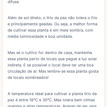
difusa.
Além de sol direto, o lírio da paz não tolera o frio
e principalmente geadas. Ou seja, a melhor forma
de cultivar essa planta é em meia sombra, com
média luminosidade e boa umidade.
Mas se o cultivo for dentro de casa, mantenha
essa planta perto de locais que pegue a luz solar
indireta. E se possível o local deve ter uma boa
circulação de ar. Mas lembre-se essa planta gosta
de locais sombreados!
A temperatura ideal para cultivar a planta lírio da
paz é entre 18°C e 30°C. Mas tolera bem climas
quentes e altas temperaturas. Apesar de ser uma