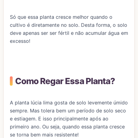
Só que essa planta cresce melhor quando o
cultivo é diretamente no solo. Desta forma, o solo
deve apenas ser ser fértil e não acumular água em
excesso!
Como Regar Essa Planta?
A planta lúcia lima gosta de solo levemente úmido
sempre. Mas tolera bem um período de solo seco
e estiagem. E isso principalmente após ao
primeiro ano. Ou seja, quando essa planta cresce
se torna bem mais resistente!