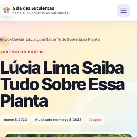
Pular para o conteúdo
Guia das Suculentas
SAIBA TUDO SOBRE PLANTAS SUCULENTAS
Início
›
Aloysia
›
Lúcia Lima Saiba Tudo Sobre Essa Planta
ARTIGO DO PORTAL
Lúcia Lima Saiba
Tudo Sobre Essa
Planta
março 8, 2022
Atualizado em março 8, 2022
Aloysia