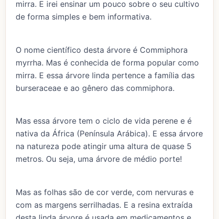
mirra. E irei ensinar um pouco sobre o seu cultivo
de forma simples e bem informativa.
O nome científico desta árvore é Commiphora
myrrha. Mas é conhecida de forma popular como
mirra. E essa árvore linda pertence a família das
burseraceae e ao gênero das commiphora.
Mas essa árvore tem o ciclo de vida perene e é
nativa da África (Península Arábica). E essa árvore
na natureza pode atingir uma altura de quase 5
metros. Ou seja, uma árvore de médio porte!
Mas as folhas são de cor verde, com nervuras e
com as margens serrilhadas. E a resina extraída
desta linda árvore é usada em medicamentos e