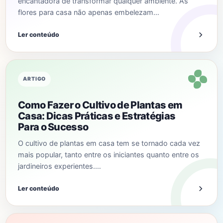
encantadora de transformar qualquer ambiente. As
flores para casa não apenas embelezam…
Ler conteúdo
ARTIGO
Como Fazer o Cultivo de Plantas em
Casa: Dicas Práticas e Estratégias
Para o Sucesso
O cultivo de plantas em casa tem se tornado cada vez
mais popular, tanto entre os iniciantes quanto entre os
jardineiros experientes.…
Ler conteúdo