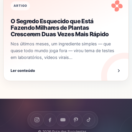
ARTIGO
O Segredo Esquecido que Está
Fazendo Milhares de Plantas
Crescerem Duas Vezes Mais Rápido
Nos últimos meses, um ingrediente simples — que
quase todo mundo joga fora — virou tema de testes
em laboratórios, vídeos virais…
Ler conteúdo
© 2026 Guia das Suculentas.