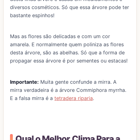
diversos cosméticos. Só que essa árvore pode ter
bastante espinhos!
Mas as flores são delicadas e com um cor
amarela. E normalmente quem poliniza as flores
desta árvore, são as abelhas. Só que a forma de
propagar essa árvore é por sementes ou estacas!
Importante:
Muita gente confunde a mirra. A
mirra verdadeira é a árvore Commiphora myrrha.
E a falsa mirra é a
tetradera riparia
.
Qual o Melhor Clima Para a